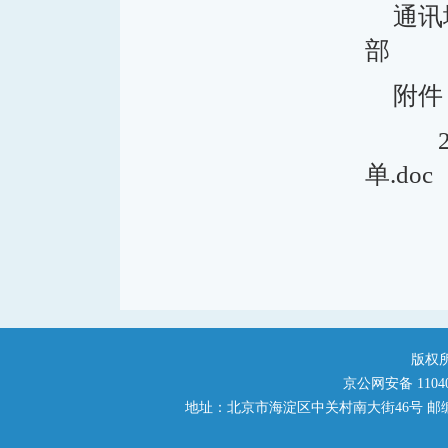
通讯
部
附件
2
单.doc
版权
京公网安备 110401
地址：北京市海淀区中关村南大街46号 邮编：1000