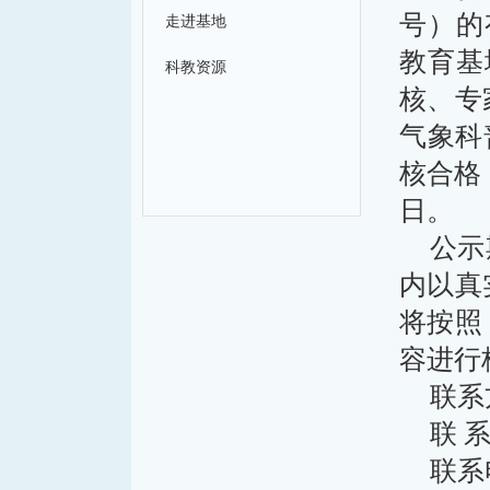
号）的
走进基地
教育基
科教资源
核、专
气象科
核合格，
日。
公示
内以真
将按照
容进行
联系
联 
联系电