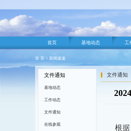
首页
基地动态
工
首 页
>
新闻速递
文件通知
文件通知
基地动态
20
工作动态
文件通知
在线参观
根据