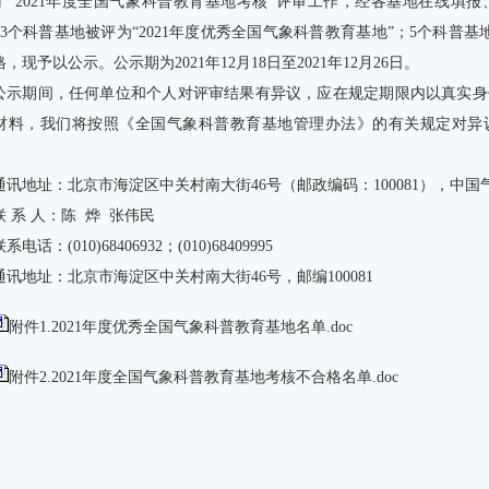
了“2021年度全国气象科普教育基地考核”评审工作，经各基地在线填
53个科普基地被评为“2021年度优秀全国气象科普教育基地”；5个科普基
，现予以公示。公示期为2021年12月18日至2021年12月26日。
公示期间，任何单位和个人对评审结果有异议，应在规定期限内以真实身
材料，我们将按照《全国气象科普教育基地管理办法》的有关规定对异
通讯地址：北京市海淀区中关村南大街46号（邮政编码：100081），中
联 系 人：陈 烨 张伟民
联系电话：(010)68406932；(010)68409995
通讯地址：北京市海淀区中关村南大街46号，邮编100081
附件1.2021年度优秀全国气象科普教育基地名单.doc
附件2.2021年度全国气象科普教育基地考核不合格名单.doc
中国气象
2021年12月