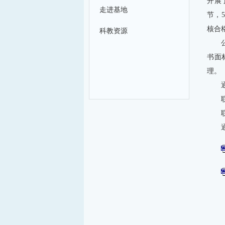
开展
走进基地
节，
核合格
科教资源
书面
理。