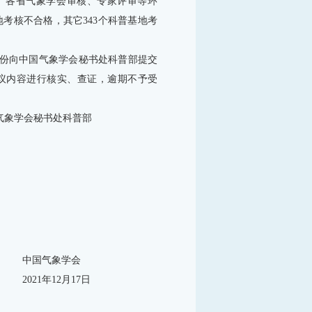
报、各省气象学会审核、专家评审等环
地考核不合格，其它343个科普基地考
份向中国气象学会秘书处科普部提交
议内容进行核实、查证，逾期不予受
国气象学会秘书处科普部
学会
17日