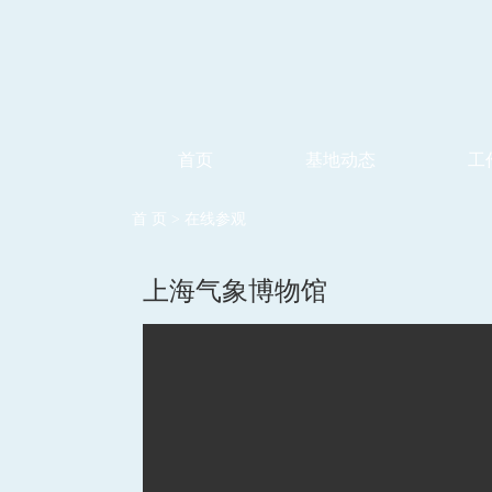
首页
基地动态
工
首 页
>
在线参观
上海气象博物馆