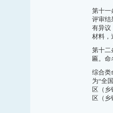
第十一
评审结
有异议
材料，
第十二
匾。命
综合类
为“全
区（乡
区（乡