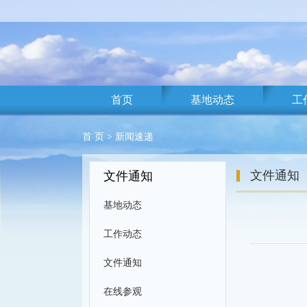
首页
基地动态
工
首 页
>
新闻速递
文件通知
文件通知
基地动态
工作动态
文件通知
在线参观