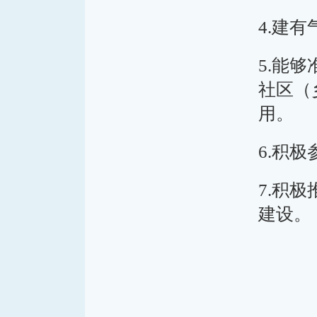
4.建
5.能
社区（
用。
6.积
7.积
建设。