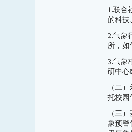
1.联
的科技
2.气
所，如
3.气
研中心
（二）
托校园
（三）
象预警