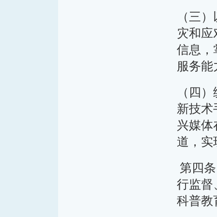
（三）
灾和应
信息，
服务能
（四）
新技术
兴媒体
道，实
第四条
行监督
科普教