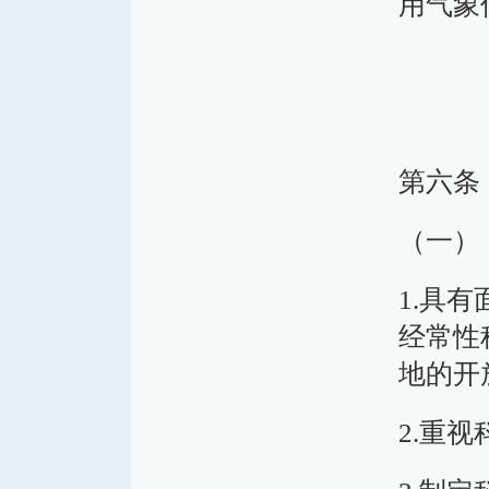
用气象
第六条
（一）
1.具
经常性
地的开
2.重