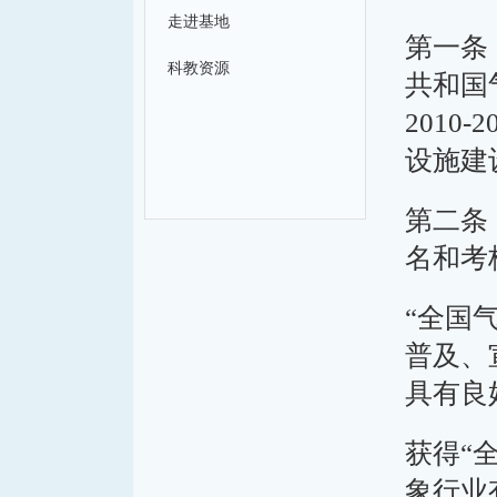
走进基地
第一条
科教资源
共和国
201
设施建
第二条
名和考
“全国
普及、
具有良
获得“
象行业