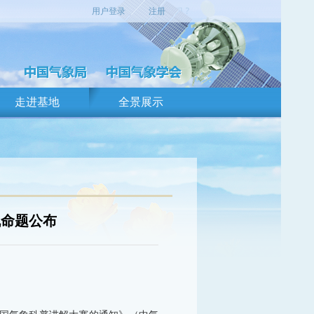
用户登录
注册
走进基地
全景展示
机命题公布