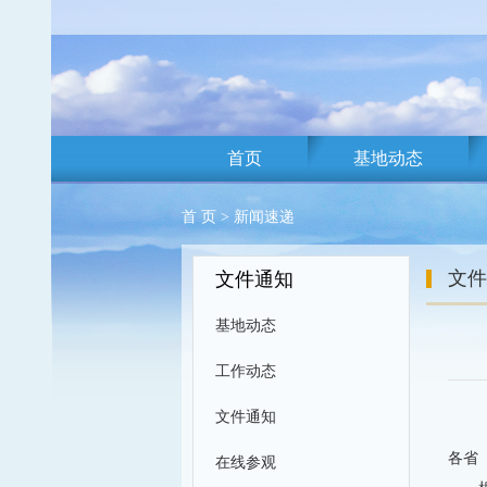
首页
基地动态
首 页
>
新闻速递
文件
文件通知
基地动态
工作动态
文件通知
各省
在线参观