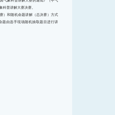
年全国气象科普讲解大赛的通知》（中气
国气象科普讲解大赛决赛。
赛）和随机命题讲解（总决赛）方式
命题由选手现场随机抽取题目进行讲