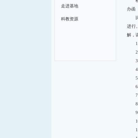
走进基地
办函〔
科教资源
进行
解，