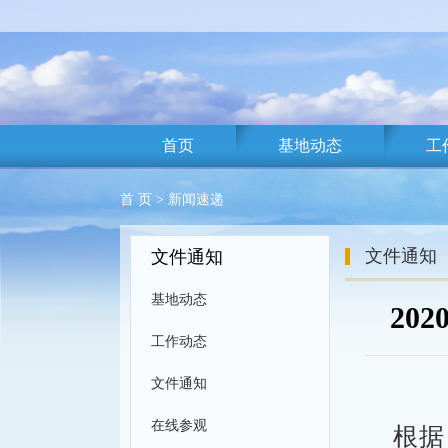
首页
基地动态
工
首 页
>
新闻速递
文件通知
文件通知
基地动态
20
工作动态
文件通知
在线参观
根据