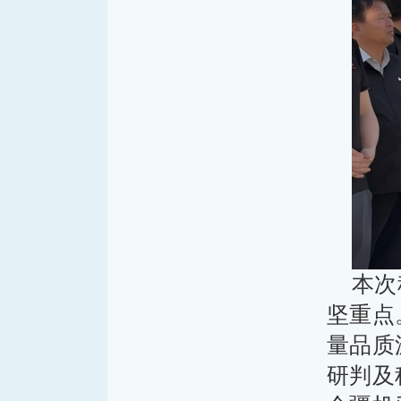
本次
坚重点
量品质
研判及