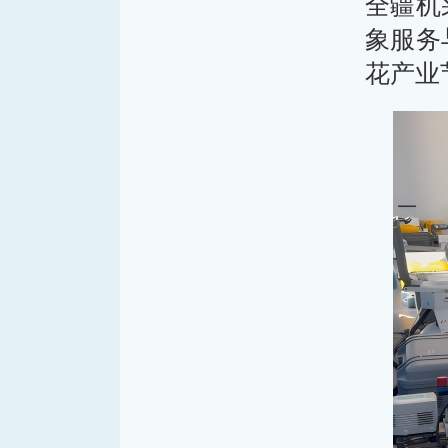
全疆机
象服务
花产业