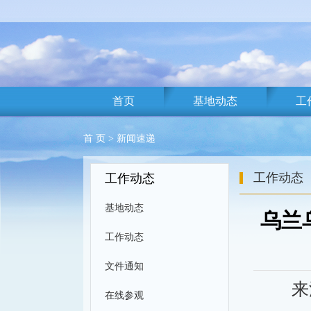
首页
基地动态
工
首 页
>
新闻速递
工作动态
工作动态
基地动态
乌兰
工作动态
文件通知
来
在线参观