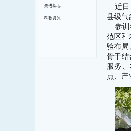
近日
走进基地
县级气
科教资源
参训
范区和
验布局
骨干结
服务、
点、产