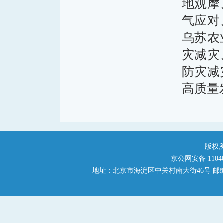
地观摩
气应对
乌苏农
灾减灾
防灾减
高质量
版权
京公网安备 110401
地址：北京市海淀区中关村南大街46号 邮编：1000