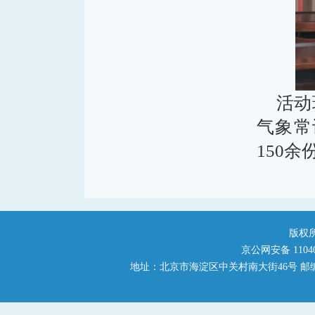
活动
气象常
150
版权
京公网安备 110401
地址：北京市海淀区中关村南大街46号 邮编：1000