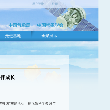
用户登录
注册
走进基地
全景展示
护伴成长
进校园”主题活动，把气象科学知识与