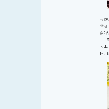
与趣
雷电
象知
人工
问、