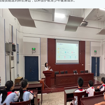
避险技能送到师生身边，以科普护航青少年健康成长。