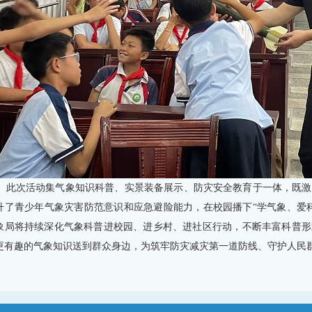
此次活动集气象知识科普、实景装备展示、防灾安全教育于一体，既激
升了青少年气象灾害防范意识和应急避险能力，在校园播下“学气象、爱
象局将持续深化气象科普进校园、进乡村、进社区行动，不断丰富科普形
更有趣的气象知识送到群众身边，为筑牢防灾减灾第一道防线、守护人民