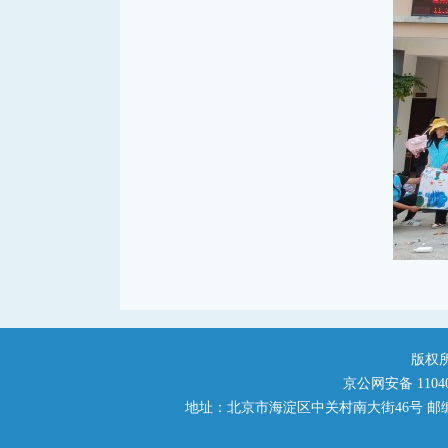
版权
京公网安备 110401
地址：北京市海淀区中关村南大街46号 邮编：1000