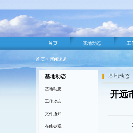
首页
基地动态
工
首 页
>
新闻速递
基地动态
基地动态
基地动态
开远
工作动态
文件通知
在线参观