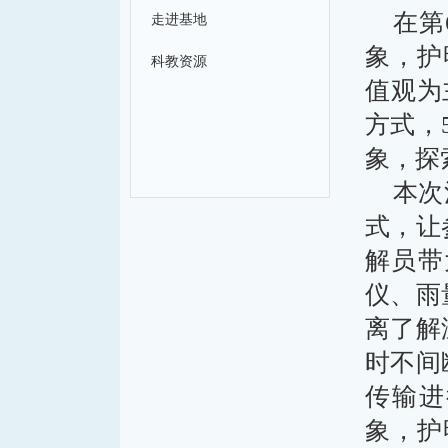
在第
走进基地
象，护
科教资源
值观为
方式，
象，探
本次
式，让
解员带
仪、雨
离了解
时不间
传输进
象，护