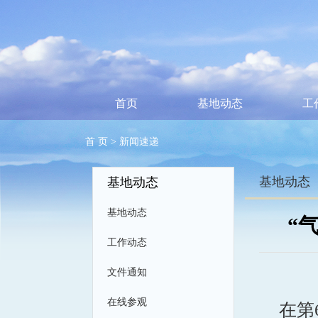
首页
基地动态
工
首 页
>
新闻速递
基地动态
基地动态
基地动态
“
工作动态
文件通知
在线参观
在第