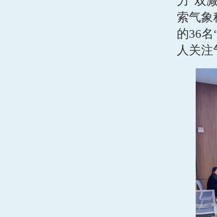
力“双
索气象
的36
人关注