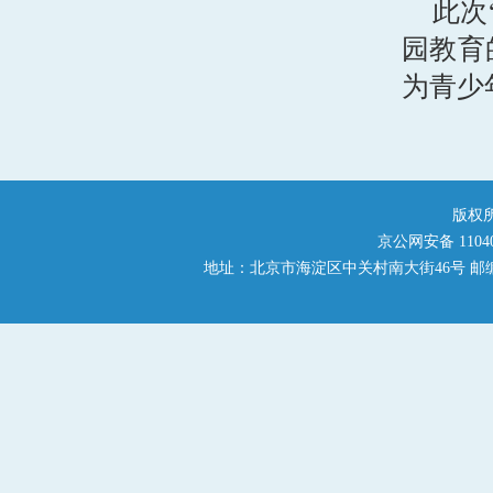
此次
园教育
为青少
版权
京公网安备 110401
地址：北京市海淀区中关村南大街46号 邮编：1000