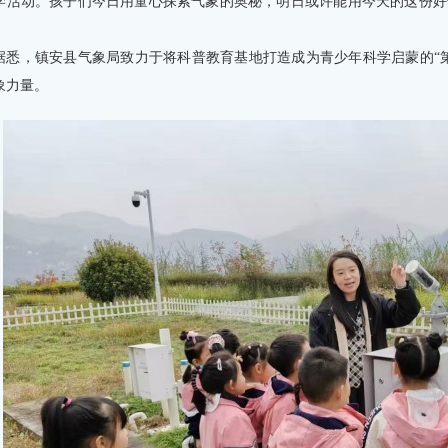
学活动。孩子们今日用童心探索气象的奥秘，明日或许能用今天的这份好
据悉，镇安县气象局致力于将科普教育基地打造成为青少年科学启蒙的“
象力量。