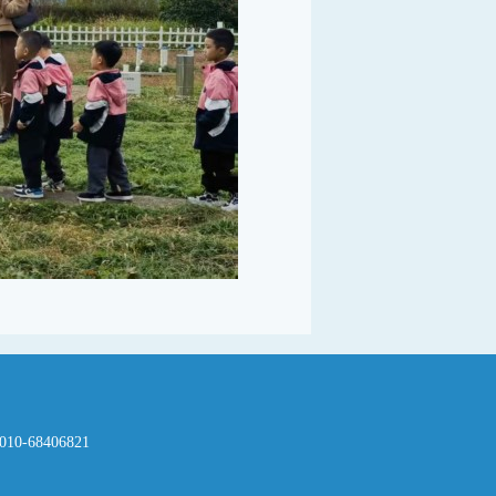
-68406821