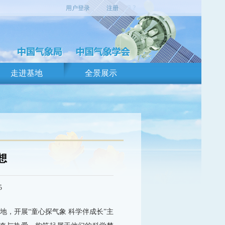
用户登录
注册
走进基地
全景展示
想
5
地，开展“童心探气象 科学伴成长”主