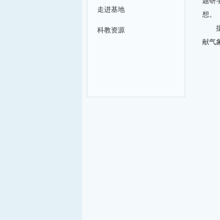
题研
走进基地
想。
科教资源
献气