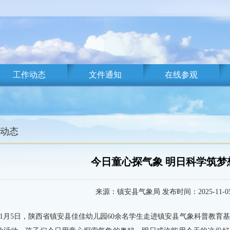
工作动态
文件通知
在线参观
动态
今日童心探气象 明日科学筑梦
来源：镇安县气象局 发布时间：2025-11-0
11月5日，陕西省镇安县佳佳幼儿园60余名学生走进镇安县气象科普教育基