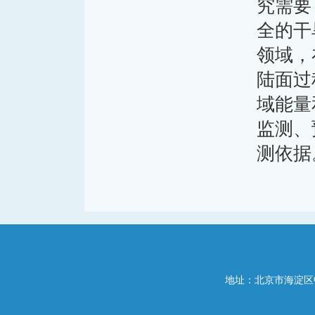
究需要
全的干
领域，
陆面过
域能量
监测、
测依据
地址：北京市海淀区中关村南