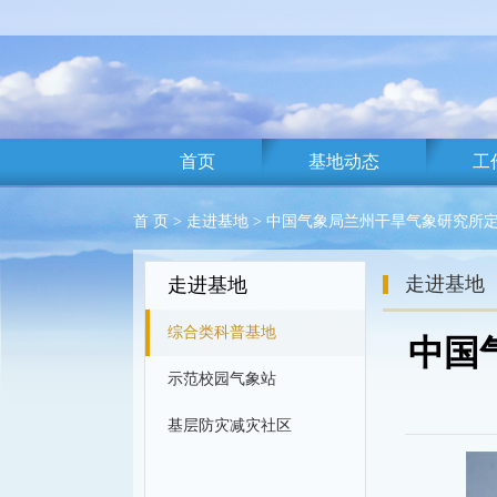
首页
基地动态
工
首 页
>
走进基地
> 中国气象局兰州干旱气象研究所
走进基地
走进基地
综合类科普基地
中国
示范校园气象站
基层防灾减灾社区