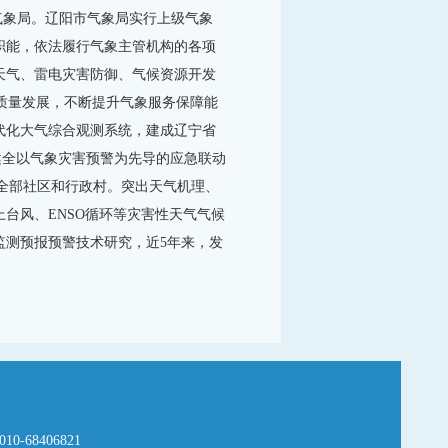
市气象局。辽阳市气象局实行上级气象
职能，依法履行气象主管机构的各项
天气、雷电灾害防御、气候资源开发
高质量发展，不断提升气象服务保障能
代化大气综合观测系统，建成辽宁省
健全以气象灾害预警为先导的应急联动
盖全部社区和行政村。突出天气机理、
台风、ENSO循环等灾害性天气气候
监测预报预警技术研究，近5年来，发
-68406821