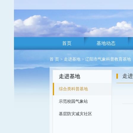
首页
基地动态
首 页
>
走进基地
> 辽阳市气象科普教育基地
走进
走进基地
综合类科普基地
示范校园气象站
基层防灾减灾社区