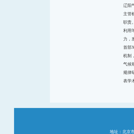
辽阳
主管
职责
利用
力，
首部
机制
气候
规律
表学
地址：北京市海淀